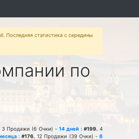
ll. Последняя статистика с середины
омпании по
3 Продажи (6 Очки) -
14 дней :
#199.
4
месяца :
#176.
12 Продажи (39 Очки) -
6