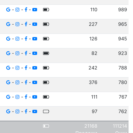
-
-
-
110
989
-
-
-
227
965
-
-
-
126
945
-
-
-
82
923
-
-
-
242
788
-
-
-
376
780
-
-
-
111
767
-
-
-
97
762
21168
111214