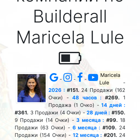
Builderall
Maricela Lule
Maricela
-
-
-
Lule
-
2026 :
#151.
24 Продажи (162
Очки) -
48 часов :
#269.
1
Продажа (1 Очко) -
14 дней :
#361.
3 Продажи (4 Очки) -
28 дней :
#150.
9 Продажи (14 Очки) -
3 месяца :
#99.
18
Продажи (63 Очки) -
6 месяца :
#109.
24
Продажи (154 Очки) -
12 месяца :
#201.
24