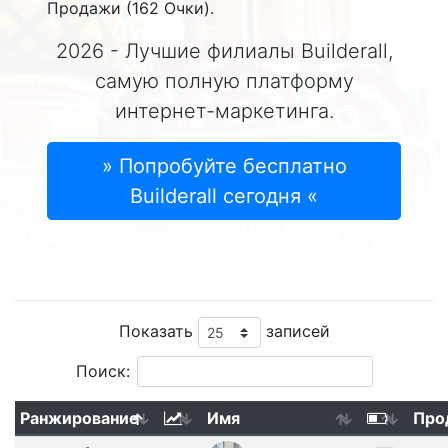
Продажи (162 Очки).
2026 - Лучшие филиалы Builderall,
самую полную платформу
интернет-маркетинга.
» Попробуйте бесплатно
Builderall сегодня «
Показать
записей
Поиск:
Ранжирование
Имя
Про