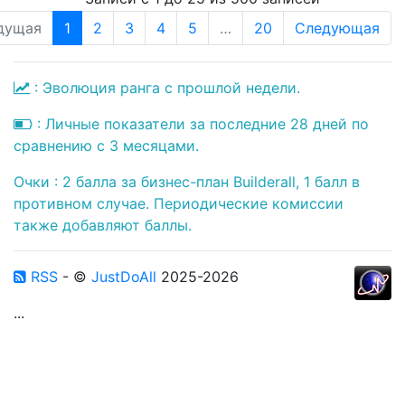
дущая
1
2
3
4
5
…
20
Следующая
: Эволюция ранга с прошлой недели.
: Личные показатели за последние 28 дней по
сравнению с 3 месяцами.
Очки : 2 балла за бизнес-план Builderall, 1 балл в
противном случае. Периодические комиссии
также добавляют баллы.
RSS
- ©
JustDoAll
2025-2026
...