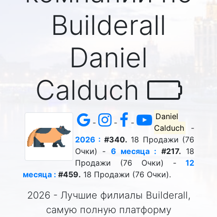
Builderall
Daniel
Calduch
Daniel
-
-
-
Calduch
-
2026 :
#340.
18 Продажи (76
Очки) -
6 месяца :
#217.
18
Продажи (76 Очки) -
12
месяца :
#459.
18 Продажи (76 Очки).
2026 - Лучшие филиалы Builderall,
самую полную платформу