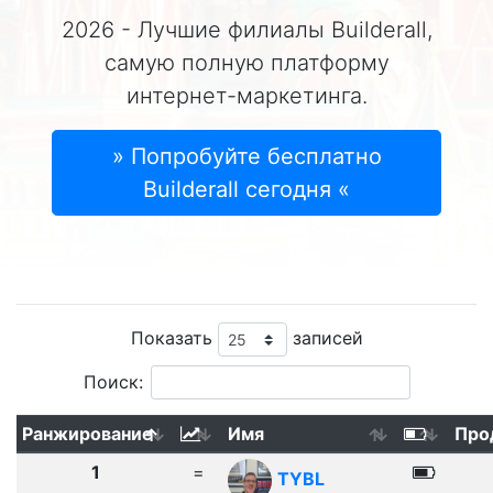
2026 - Лучшие филиалы Builderall,
самую полную платформу
интернет-маркетинга.
» Попробуйте бесплатно
Builderall сегодня «
Показать
записей
Поиск:
Ранжирование
Имя
Про
1
=
TYBL