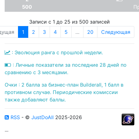
500
П
Записи с 1 до 25 из 500 записей
дущая
1
2
3
4
5
…
20
Следующая
: Эволюция ранга с прошлой недели.
: Личные показатели за последние 28 дней по
сравнению с 3 месяцами.
Очки : 2 балла за бизнес-план Builderall, 1 балл в
противном случае. Периодические комиссии
также добавляют баллы.
RSS
- ©
JustDoAll
2025-2026
...