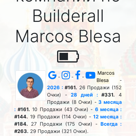
Builderall
Marcos Blesa
Marcos
-
-
-
Blesa
-
2026 :
#161.
26 Продажи (152
Очки) -
28 дней :
#331.
4
Продажи (8 Очки) -
3 месяца
:
#161.
10 Продажи (43 Очки) -
6 месяца :
#144.
19 Продажи (114 Очки) -
12 месяца :
#184.
27 Продажи (175 Очки) -
Всегда :
#263.
29 Продажи (321 Очки).