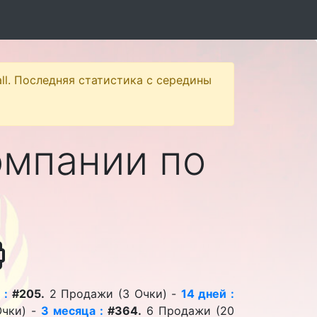
ll. Последняя статистика с середины
омпании по
 :
#205.
2 Продажи (3 Очки) -
14 дней :
чки) -
3 месяца :
#364.
6 Продажи (20