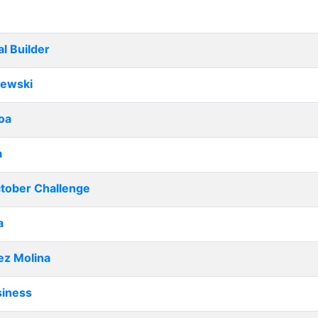
al Builder
lewski
oa
a
ctober Challenge
a
ez Molina
siness