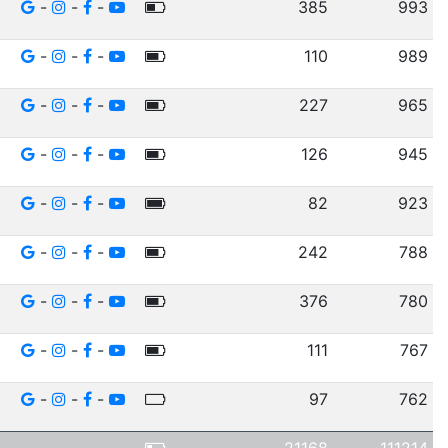
-
-
-
385
993
-
-
-
110
989
-
-
-
227
965
-
-
-
126
945
-
-
-
82
923
-
-
-
242
788
-
-
-
376
780
-
-
-
111
767
-
-
-
97
762