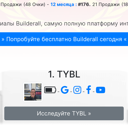
 Продажи (48 Очки) -
12 месяца :
#176.
21 Продажи (18
иалы Builderall, самую полную платформу ин
» Попробуйте бесплатно Builderall сегодня «
1. TYBL
-
-
-
-
Исследуйте TYBL »